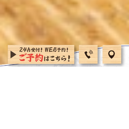
御堂筋線「なんば駅」から徒歩５分。
なん
ば・道頓堀エリアで
安くて旨い寿司
を食べ
るなら
大衆寿司「まぐろ一徹」へ。
熟練
した職人が握る
旬なネタが
なんと
一貫５５
円
から！
自慢のまぐろは一貫８８円から！